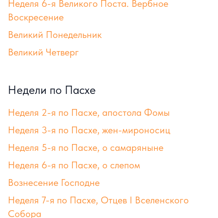
Неделя 6-я Великого Поста. Вербное
Воскресение
Великий Понедельник
Великий Четверг
Недели по Пасхе
Неделя 2-я по Пасхе, апостола Фомы
Неделя 3-я по Пасхе, жен-мироносиц
Неделя 5-я по Пасхе, о самаряныне
Неделя 6-я по Пасхе, о слепом
Вознесение Господне
Неделя 7-я по Пасхе, Отцев I Вселенского
Собора