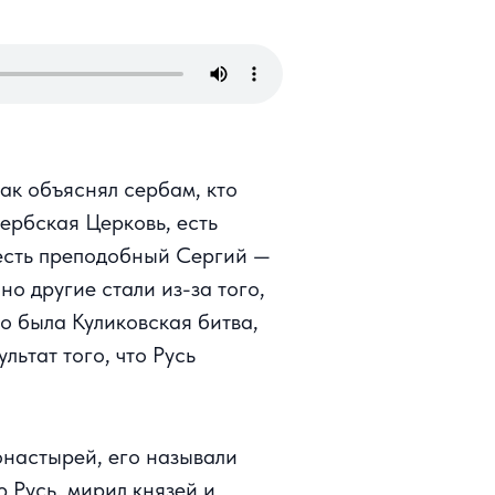
ак объяснял сербам, кто
ербская Церковь, есть
, есть преподобный Сергий —
о другие стали из-за того,
о была Куликовская битва,
льтат того, что Русь
онастырей, его называли
 Русь, мирил князей и