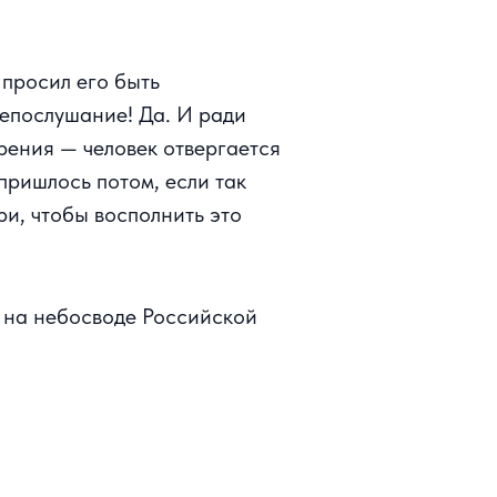
просил его быть
непослушание! Да. И ради
зрения — человек отвергается
 пришлось потом, если так
ри, чтобы восполнить это
т на небосводе Российской