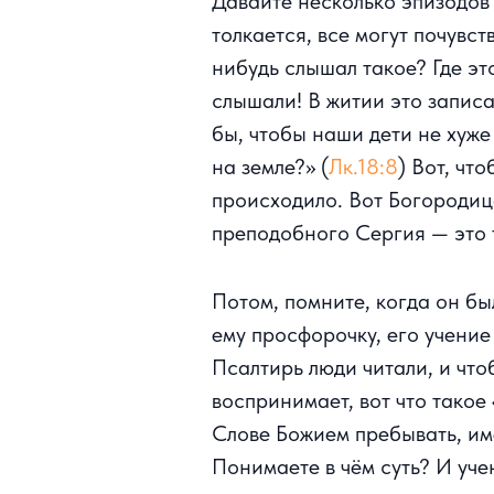
Давайте несколько эпизодов 
толкается, все могут почувс
нибудь слышал такое? Где эт
слышали! В житии это записа
бы, чтобы наши дети не хуже
на земле?» (
Лк.18:8
) Вот, чт
происходило. Вот Богородица
преподобного Сергия — это 
Потом, помните, когда он бы
ему просфорочку, его учение 
Псалтирь люди читали, и что
воспринимает, вот что такое
Слове Божием пребывать, име
Понимаете в чём суть? И уче