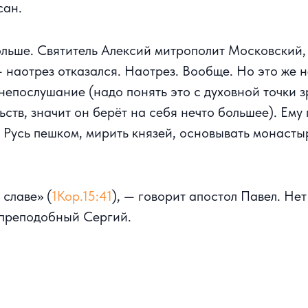
сан.
льше. Святитель Алексий митрополит Московский, 
наотрез отказался. Наотрез. Вообще. Но это же 
 непослушание (надо понять это с духовной точки 
ьств, значит он берёт на себя нечто большее). Ему
 Русь пешком, мирить князей, основывать монасты
 славе» (
1Кор.15:41
), — говорит апостол Павел. Не
 преподобный Сергий.