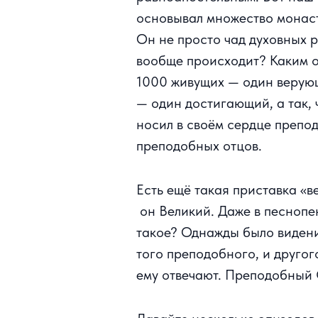
основывал множество монасты
Он не просто чад духовных р
вообще происходит? Каким об
1000 живущих — один верую
— один достигающий, а так, ч
носил в своём сердце препо
преподобных отцов.
Есть ещё такая приставка «
он Великий. Даже в песнопен
такое? Однажды было видени
того преподобного, и другог
ему отвечают. Преподобный С