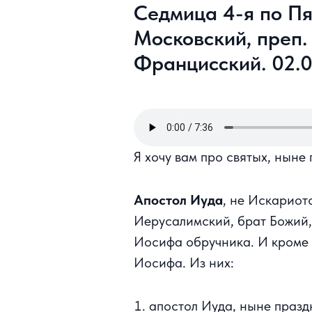
Седмица 4-я по Пя
Московский, преп.
Францисский. 02.0
Я хочу вам про святых, ныне
Апостол Иуда
, не Искариот
Иерусалимский, брат Божий,
Иосифа обручника. И кроме т
Иосифа. Из них:
апостол Иуда, ныне празд