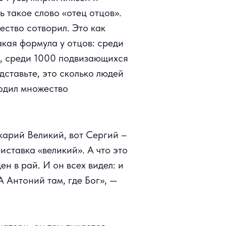
 такое слово «отец отцов».
ество сотворил. Это как
акая формула у отцов: среди
, среди 1000 подвизающихся
дставьте, это сколько людей
одил множество
карий Великий, вот Сергий –
иставка «великий». А что это
 в рай. И он всех видел: и
А Антоний там, где Бог», —