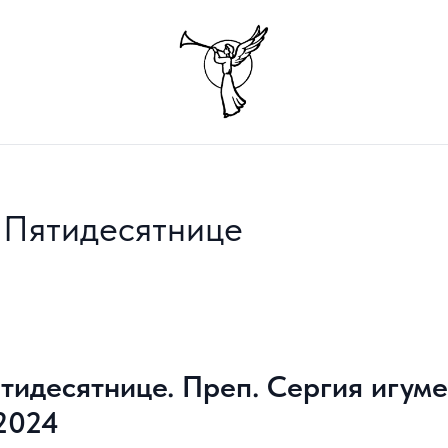
 Пятидесятнице
тидесятнице. Преп. Сергия игум
.2024