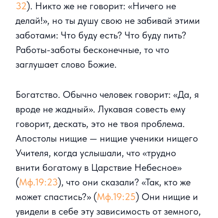
32
). Никто же не говорит: «Ничего не
делай!», но ты душу свою не забивай этими
заботами: Что буду есть? Что буду пить?
Работы-заботы бесконечные, то что
заглушает слово Божие.
Богатство. Обычно человек говорит: «Да, я
вроде не жадный». Лукавая совесть ему
говорит, дескать, это не твоя проблема.
Апостолы нищие — нищие ученики нищего
Учителя, когда услышали, что «трудно
внити богатому в Царствие Небесное»
(
Мф.19:23
), что они сказали? «Так, кто же
может спастись?» (
Мф.19:25
) Они нищие и
увидели в себе эту зависимость от земного,