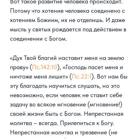
Вот такое развитие человека происходит.
Потому что хотение человека соединено с
хотением Божиим, их не отделишь. И даже
мысль у святых рождается под действием в
соединении с Богом.
«Дух Твой благий наставит меня на землю
праву» (
Пс.142:10
), «Господь пасет меня и
ничтоже меня лишит» (
Пс.22:1
). Вот нам бы
эту благодать научиться слушать, но это
невозможно, если человек не ставит себе
задачу во всякое мгновение (мгновение!)
своей жизни быть с Богом. Непрестанная
молитва – всегда. Прилепиться к Богу.
Непрестанная молитва и трезвение (не