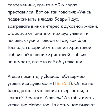
современник, где-то в 60-х годах
преставился. Вот он так говорил: «Учись
поддерживать в людях бодрый дух,
возгревать в них интерес к духовной жизни,
старайся отгонять от них дух уныния и
печали, скуки и говори о том, как благ
Господь, говори об утешении Христовой
любви». «Утешение Христовой любви» —
понимаете, вот это всё об утешении.
А ещё помните, у Давида: «Отвержеся
утешитися душа моя» (
Пс.76:3
). Он же не
благодатного утешения отвергается, а
какого? Земного. А зачем? А чтобы иметь
утешение Небесное. То есть у нас бывают