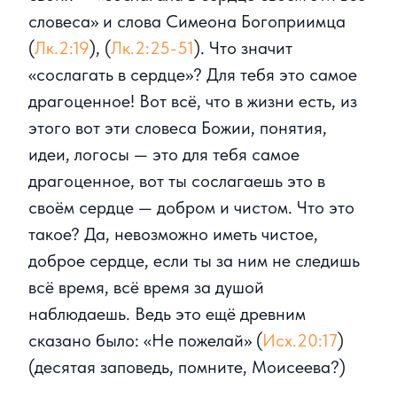
словеса» и слова Симеона Богоприимца
(
Лк.2:19
), (
Лк.2:25-51
). Что значит
«сослагать в сердце»? Для тебя это самое
драгоценное! Вот всё, что в жизни есть, из
этого вот эти словеса Божии, понятия,
идеи, логосы — это для тебя самое
драгоценное, вот ты сослагаешь это в
своём сердце — добром и чистом. Что это
такое? Да, невозможно иметь чистое,
доброе сердце, если ты за ним не следишь
всё время, всё время за душой
наблюдаешь. Ведь это ещё древним
сказано было: «Не пожелай» (
Исх.20:17
)
(десятая заповедь, помните, Моисеева?)