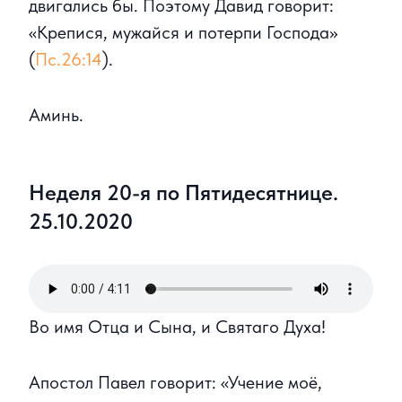
двигались бы. Поэтому Давид говорит:
«Крепися, мужайся и потерпи Господа»
(
Пс.26:14
).
Аминь.
Неделя 20-я по Пятидесятнице.
25.10.2020
Во имя Отца и Сына, и Святаго Духа!
Апостол Павел говорит: «Учение моё,