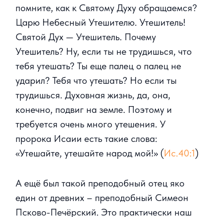
помните, как к Святому Духу обращаемся?
Царю Небесный Утешителю. Утешитель!
Святой Дух — Утешитель. Почему
Утешитель? Ну, если ты не трудишься, что
тебя утешать? Ты еще палец о палец не
ударил? Тебя что утешать? Но если ты
трудишься. Духовная жизнь, да, она,
конечно, подвиг на земле. Поэтому и
требуется очень много утешения. У
пророка Исаии есть такие слова:
«Утешайте, утешайте народ мой!» (
Ис.40:1
)
А ещё был такой преподобный отец яко
един от древних – преподобный Симеон
Псково-Печёрский. Это практически наш