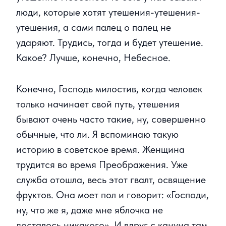
люди, которые хотят утешения-утешения-
утешения, а сами палец о палец не
ударяют. Трудись, тогда и будет утешение.
Какое? Лучше, конечно, Небесное.
Конечно, Господь милостив, когда человек
только начинает свой путь, утешения
бывают очень часто такие, ну, совершенно
обычные, что ли. Я вспоминаю такую
историю в советское время. Женщина
трудится во время Преображения. Уже
служба отошла, весь этот гвалт, освящение
фруктов. Она моет пол и говорит: «Господи,
ну, что же я, даже мне яблочка не
досталось никакого». И вдруг с кануна там