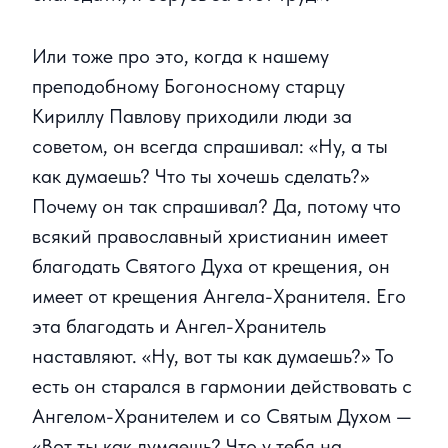
Или тоже про это, когда к нашему
преподобному Богоносному старцу
Кириллу Павлову приходили люди за
советом, он всегда спрашивал: «Ну, а ты
как думаешь? Что ты хочешь сделать?»
Почему он так спрашивал? Да, потому что
всякий православный христианин имеет
благодать Святого Духа от крещения, он
имеет от крещения Ангела-Хранителя. Его
эта благодать и Ангел-Хранитель
наставляют. «Ну, вот ты как думаешь?» То
есть он старался в гармонии действовать с
Ангелом-Хранителем и со Святым Духом —
«Вот ты как думаешь? Что у тебя на