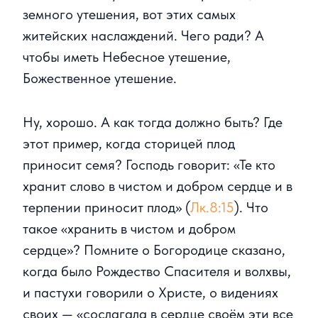
земного утешения, вот этих самых
житейских наслаждений. Чего ради? А
чтобы иметь Небесное утешение,
Божественное утешение.
Ну, хорошо. А как тогда должно быть? Где
этот пример, когда сторицей плод
приносит семя? Господь говорит: «Те кто
хранит слово в чистом и добром сердце и в
терпении приносит плод» (
Лк.8:15
). Что
такое «хранить в чистом и добром
сердце»? Помните о Богородице сказано,
когда было Рождество Спасителя и волхвы,
и пастухи говорили о Христе, о видениях
своих — «сослагала в сердце своём эти все