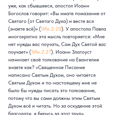
уже, как сбывшееся, апостол Иоанн
Богослов говорит: «Вы имате помазание от
Святаго (от Святаго Духа) и весте вся
(знаете всё)» (
1Ин.2:20
). У апостола Павла
многократно эта мысль повторяется: «Мне
нет нужды вас поучать, Сам Дух Святой вас
поучает» (
1Ин.2:27
). Иоанн Златоуст
начинает своё толкование на Евангелие
знаете как? «Священное Писание
написано Святым Духом, оно читается
Святым Духом и по-настоящему мне не
было бы нужды писать это толкование,
потому что вы сами должны этим Святым
Духом всё и читать. Но за оскудение этой
благодати, я берусь за этот труд».