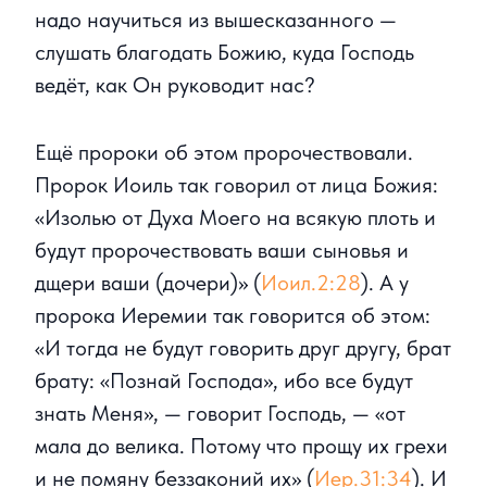
надо научиться из вышесказанного —
слушать благодать Божию, куда Господь
ведёт, как Он руководит нас?
Ещё пророки об этом пророчествовали.
Пророк Иоиль так говорил от лица Божия:
«Изолью от Духа Моего на всякую плоть и
будут пророчествовать ваши сыновья и
дщери ваши (дочери)» (
Иоил.2:28
). А у
пророка Иеремии так говорится об этом:
«И тогда не будут говорить друг другу, брат
брату: «Познай Господа», ибо все будут
знать Меня», — говорит Господь, — «от
мала до велика. Потому что прощу их грехи
и не помяну беззаконий их» (
Иер.31:34
). И