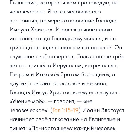
Евангелие, которое я вам проповедую, не
человеческое. Я не от человека его
воспринял, но через откровение Господа
Иисуса Христа». И рассказывает свою
историю, когда Господь ему явился, и он
три года не видел никого из апостолов. Он
служение своё совершал. Только после трёх
лет он пришёл в Иерусалим, встречался с
Петром и Иаковом братом Господним, а
других, говорит, апостолов и не знал.
Господь Иисус Христос всему его научил.
«Учение моё», — говорит, — «не
человеческое». (
Гал.1:15-19
) Иоанн Златоуст
начинает своё толкование на Евангелие и
пишет: «По-настоящему каждый человек