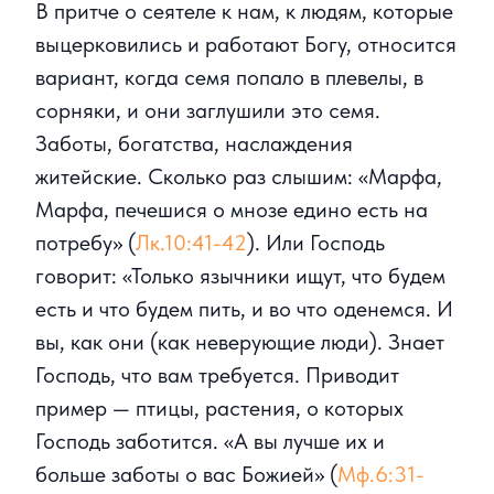
В притче о сеятеле к нам, к людям, которые
выцерковились и работают Богу, относится
вариант, когда семя попало в плевелы, в
сорняки, и они заглушили это семя.
Заботы, богатства, наслаждения
житейские. Сколько раз слышим: «Марфа,
Марфа, печешися о мнозе едино есть на
потребу» (
Лк.10:41-42
). Или Господь
говорит: «Только язычники ищут, что будем
есть и что будем пить, и во что оденемся. И
вы, как они (как неверующие люди). Знает
Господь, что вам требуется. Приводит
пример — птицы, растения, о которых
Господь заботится. «А вы лучше их и
больше заботы о вас Божией» (
Мф.6:31-