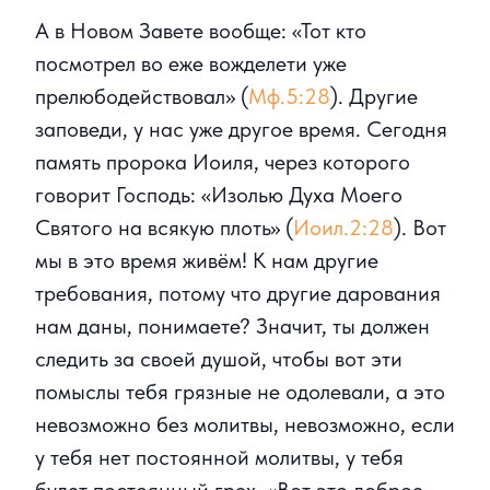
А в Новом Завете вообще: «Тот кто
посмотрел во еже вожделети уже
прелюбодействовал» (
Мф.5:28
). Другие
заповеди, у нас уже другое время. Сегодня
память пророка Иоиля, через которого
говорит Господь: «Изолью Духа Моего
Святого на всякую плоть» (
Иоил.2:28
). Вот
мы в это время живём! К нам другие
требования, потому что другие дарования
нам даны, понимаете? Значит, ты должен
следить за своей душой, чтобы вот эти
помыслы тебя грязные не одолевали, а это
невозможно без молитвы, невозможно, если
у тебя нет постоянной молитвы, у тебя