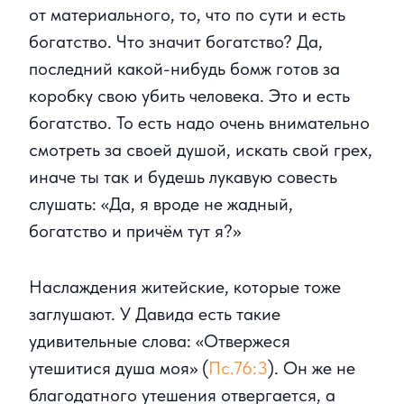
от материального, то, что по сути и есть
богатство. Что значит богатство? Да,
последний какой-нибудь бомж готов за
коробку свою убить человека. Это и есть
богатство. То есть надо очень внимательно
смотреть за своей душой, искать свой грех,
иначе ты так и будешь лукавую совесть
слушать: «Да, я вроде не жадный,
богатство и причём тут я?»
Наслаждения житейские, которые тоже
заглушают. У Давида есть такие
удивительные слова: «Отвержеся
утешитися душа моя» (
Пс.76:3
). Он же не
благодатного утешения отвергается, а