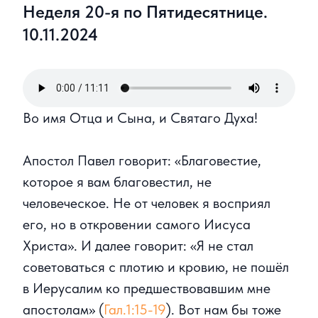
Неделя 20-я по Пятидесятнице.
10.11.2024
Во имя Отца и Сына, и Святаго Духа!
Апостол Павел говорит: «Благовестие,
которое я вам благовестил, не
человеческое. Не от человек я восприял
его, но в откровении самого Иисуса
Христа». И далее говорит: «Я не стал
советоваться с плотию и кровию, не пошёл
в Иерусалим ко предшествовавшим мне
апостолам» (
Гал.1:15-19
). Вот нам бы тоже